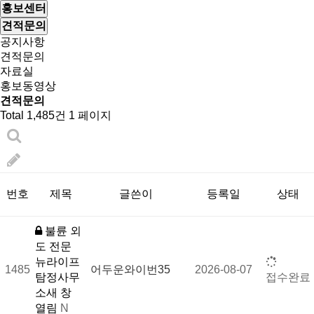
홍보센터
견적문의
공지사항
견적문의
자료실
홍보동영상
견적문의
Total 1,485건
1 페이지
번호
제목
글쓴이
등록일
상태
불륜 외
도 전문
뉴라이프
1485
어두운와이번35
2026-08-07
탐정사무
접수완료
소새 창
열림
N