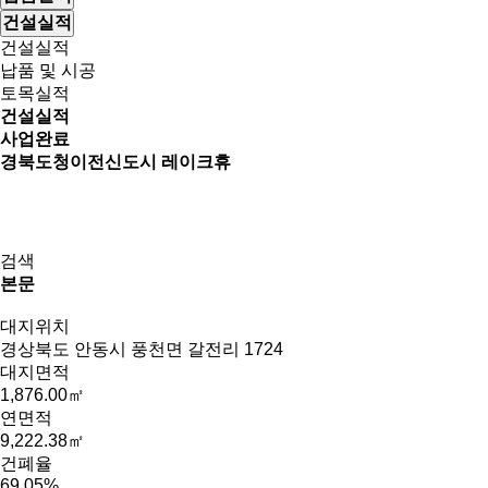
건설실적
건설실적
납품 및 시공
토목실적
건설실적
사업완료
경북도청이전신도시 레이크휴
검색
본문
대지위치
경상북도 안동시 풍천면 갈전리 1724
대지면적
1,876.00㎡
연면적
9,222.38㎡
건폐율
69.05%